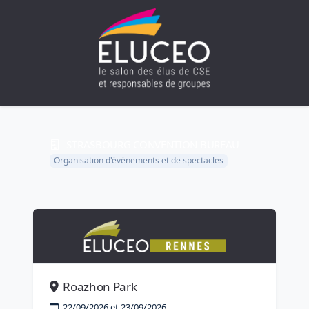
STRASBOURG CONVENTION BUREAU
Organisation d'événements et de spectacles
Roazhon Park
22/09/2026 et 23/09/2026